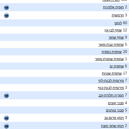
2
חופית אלפינית
3
חרמשית
60
לוחם
12
שחף לבן-עין
9
שחף שחור
5
שחפית עבת-מקור
20
שחפית כספית
1
שחפית שחורת-מקור
6
שחפית ים
17
שחפית שוניות
7
מירומית לבנת-לחי
3
מירומית לבנת-כנף
7
חמריה חלודת-זנב
4
סבכי קוצים
5
סבכי טוחנים
3
חנקן אדום-גב
2
חנקן שחור-מצח