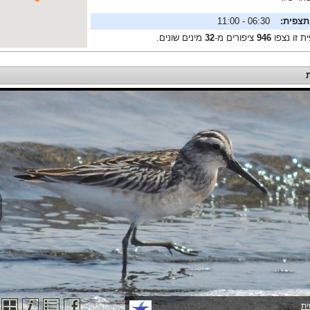
תצפית:
06:30 - 11:00
ת זו נצפו
946
ציפורים מ-
32
מינים שונים.
ת