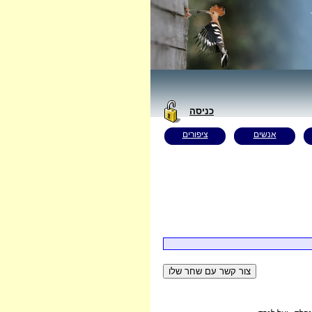
כניסה
אנשים
ציפורים