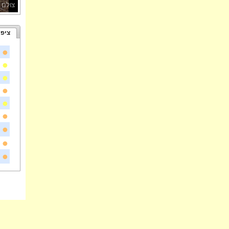
צולם 
ציפו