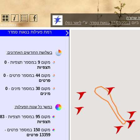
 שחורה
ביום
, ע"י
17/03/2013
בנאות סמדר
ליאור כסלו
20 תצפיות אחרונות
רמת פעילות בנאות סמדר
צופה
תאריך
תצפית של
דודו ראב"ד
08/01/2026
בשלושת החודשים האחרונים:
תצפית של
דודו ראב"ד
08/01/2026
מקום
9
במספר תצפיות -
0
תצפית של
סילבי ברוך
22/02/2025
תצפיות
תצפית של
סילבי ברוך
22/02/2025
מקום
44
במספר פרטים -
0
תצפית של
סילבי ברוך
21/02/2025
פרטים
תצפית של
סילבי ברוך
20/02/2025
מקום
30
במספר מינים -
0
מינים
תצפית של
דוד
16/07/2024
סכונפלד
במשך כל שנות הפעילות:
תצפית של
ירון צ'רקה
04/01/2024
תצפית של
דודו ראב"ד
19/10/2022
מקום
95
במספר תצפיות -
83
תצפיות
תצפית של
דודו ראב"ד
26/11/2021
מקום
150
במספר פרטים -
תצפית של
הלל נחמן
17/12/2020
13359 פרטים
תצפית של
סילבי ברוך
16/11/2020