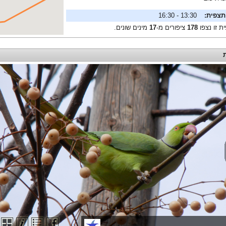
תצפית:
13:30 - 16:30
ת זו נצפו
178
ציפורים מ-
17
מינים שונים.