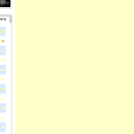
צולם 
ציפו