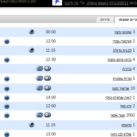
ביום
, ע"י
07/12/2013
באגמון החולה
גדי לייבה
רים שנצפו
פירוט
00:00
3
שקנאי מצוי
12:00
2
קורמורן גמדי
11:15
1
לבנית גדולה
12:30
4
ברווז צהוב-מצח
4
ברכיה
5
מרית צפונית
10
שרשיר מצוי
14:00
1
דאה שחורת-כתף
12:00
2
זרון סוף
2002
עגור אפור
11:15
1
סיקסק
13:00
1
שלדג לבן חזה