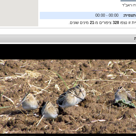
דו ראב"ד
תצפית:
00:00 - 00:00
ת זו נצפו
328
ציפורים מ-
21
מינים שונים.