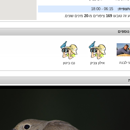
תצפית:
06:15 - 18:00
ע זה טובעו
169
ציפורים מ-
20
מינים שונים.
נוספים
ני לבנה
אילון צביק
נבו ביטון