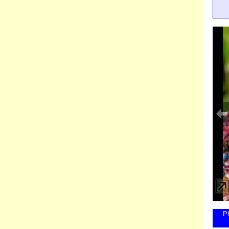
Phoenic