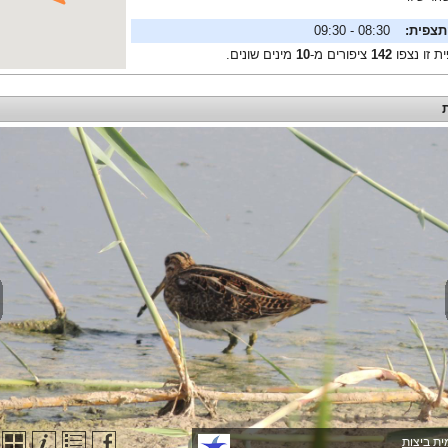
תצפית:
08:30 - 09:30
ת זו נצפו
142
ציפורים מ-
10
מינים שונים.
ת ביצות