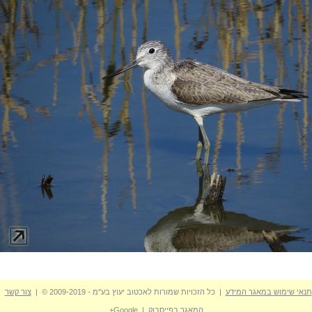
תנאי שימוש במאגר המידע
| כל הזכויות שמורות לאכטוב יעוץ בע"מ - 2009-2019 © |
צור קשר
המאגר בפייסבוק
|
Google+