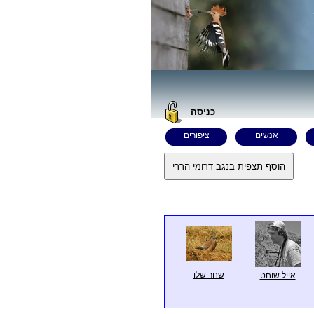
כניסה
אנשים
ציפורים
שחר שלו
אייל שוחט