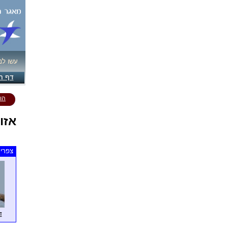
עשו לנ
דף ה
הו
אזו
צפרים
ד