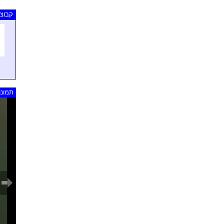
קבוצו
תמונו