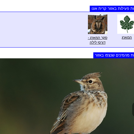
ת פעילות באזור קרית אונו
המארג
סקר המארג -
דורסי לילה
ת מהמינים שנצפו באזור