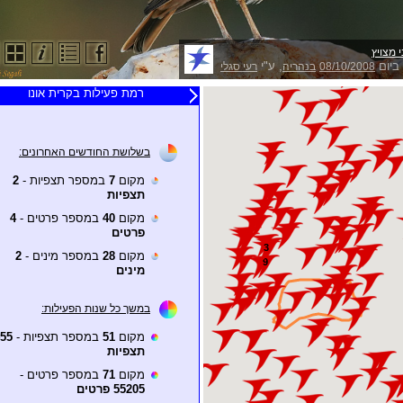
 מצויץ
ביום
, ע"י
08/10/2008
בנהריה
רעי סגלי
רמת פעילות בקרית אונו
בשלושת החודשים האחרונים:
מקום
7
במספר תצפיות -
2
תצפיות
מקום
40
במספר פרטים -
4
פרטים
מקום
28
במספר מינים -
2
מינים
במשך כל שנות הפעילות:
מקום
51
במספר תצפיות -
55
תצפיות
מקום
71
במספר פרטים -
55205 פרטים