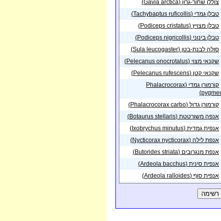
צוללן שחור-גרון (Gavia arctica)
פית בנקודה באזור
01/08/2026
ת חובב
טבלן גמדי (Tachybaptus ruficollis)
פית בנקודה באזור
01/08/2026
טבלן מצויץ (Podiceps cristatus)
אבי שדה - טללים
טבלן בינוני (Podiceps nigricollis)
פית בנקודה באזור
25/07/2026
רב ירושלים
סולה לבנת-בטן (Sula leucogaster)
שקנאי מצוי (Pelecanus onocrotalus)
פית בנקודה באזור
24/07/2026
רק הירקון
שקנאי קטן (Pelecanus rufescens)
פית בנקודה באזור
18/07/2026
קורמורן גמדי (Phalacrocorax
רק הירקון
pygmeu
פית בנקודה באזור
10/07/2026
קורמורן גדול (Phalacrocorax carbo)
ק חפר
אנפה משורטטת (Botaurus stellaris)
פית באזור
שדה
04/07/2026
קר
אנפית גמדית (Ixobrychus minutus)
פית בנקודה
אנפת לילה (Nycticorax nycticorax)
27/06/2026
זור
שדה בוקר
אנפת מנגרובים (Butorides striata)
פית בנקודה באזור
19/06/2026
אנפית סינית (Ardeola bacchus)
רב ירושלים
אנפית סוף (Ardeola ralloides)
פית בנקודה באזור
30/05/2026
כז תל אביב
אנפית בקר (Bubulcus ibis)
פית באזור
אנפה אפורה (Ardea cinerea)
צפון תל
22/05/2026
יב
אנפה ארגמנית (Ardea purpurea)
פית בנקודה באזור