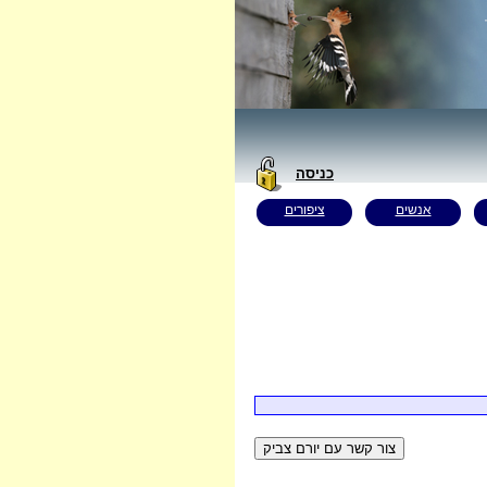
כניסה
אנשים
ציפורים