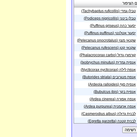
פה
 הציפור
תאריך
16/08/2019
ירוחם
טבלן גמדי (Tachybaptus ruficollis)
פית באזור
טבלן בינוני (Podiceps nigricollis)
פית בנקודה באזור
23/04/2019
ל הבשור - דרום
יסעור כהה (Puffinus griseus)
פית בנקודה באזור
18/01/2019
יסעור אטלנטי (Puffinus puffinus)
וחם
שקנאי מצוי (Pelecanus onocrotalus)
02/11/2018
ירוחם
פית באזור
שקנאי קטן (Pelecanus rufescens)
27/09/2018
ירוחם
בוע באזור
קורמורן גדול (Phalacrocorax carbo)
25/09/2018
ירוחם
בוע באזור
אנפית גמדית (Ixobrychus minutus)
20/09/2018
ירוחם
בוע באזור
אנפת לילה (Nycticorax nycticorax)
16/09/2018
ירוחם
בוע באזור
אנפת מנגרובים (Butorides striata)
29/08/2018
ירוחם
בוע באזור
אנפית סוף (Ardeola ralloides)
24/08/2018
ירוחם
בוע באזור
אנפית בקר (Bubulcus ibis)
15/08/2018
ירוחם
בוע באזור
אנפה אפורה (Ardea cinerea)
27/07/2018
ירוחם
בוע באזור
אנפה ארגמנית (Ardea purpurea)
28/05/2018
ירוחם
בוע באזור
לבנית גדולה (Casmerodius albus)
24/05/2018
ירוחם
בוע באזור
לבנית קטנה (Egretta garzetta)
16/05/2018
ירוחם
בוע באזור
לבנית ים-סוף (Egretta gularis)
15/05/2018
ירוחם
בוע באזור
חסידה שחורה (Ciconia nigra)