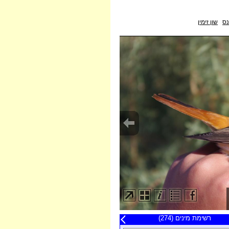
נס
שון זימין
20 תצפיות אחרונות
רשימת מינים (274)