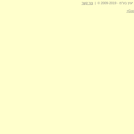
- 2009-2019 © |
צור קשר
Goo