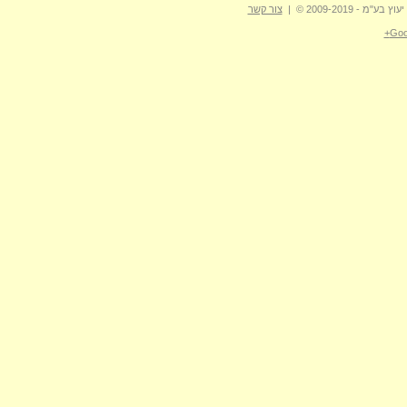
- 2009-2019 © |
צור קשר
Goo