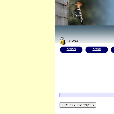
כניסה
אנשים
ציפורים