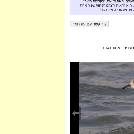
 העולם. האתגר שלי, "בקליפת ביצה
( הוא לראות ולצלם לפחות צפור אחת
 אך אפשרית. איזה כיף
שיריחי
אהוד דברת