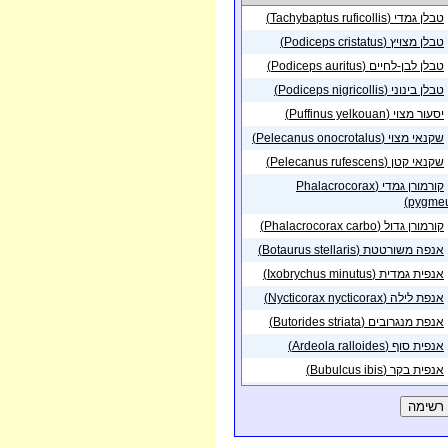
טבלן גמדי (Tachybaptus ruficollis)
פית בנקודה באזור
22/04/2022
ת
טבלן מצויץ (Podiceps cristatus)
פית בנקודה באזור
10/04/2022
טבלן לבן-לחיים (Podiceps auritus)
נה
טבלן בינוני (Podiceps nigricollis)
פית בנקודה באזור
10/04/2022
נה
יסעור מצוי (Puffinus yelkouan)
שקנאי מצוי (Pelecanus onocrotalus)
פית בנקודה באזור
08/04/2022
נה
שקנאי קטן (Pelecanus rufescens)
19/03/2022
ניצנה
פית באזור
קורמורן גמדי (Phalacrocorax
פית בנקודה באזור
pygmeu
16/03/2022
נה
קורמורן גדול (Phalacrocorax carbo)
פית בנקודה באזור
16/03/2022
אנפה משורטטת (Botaurus stellaris)
נה
אנפית גמדית (Ixobrychus minutus)
פית בנקודה באזור
14/03/2022
נה
אנפת לילה (Nycticorax nycticorax)
05/03/2022
צאלים
אנפת מנגרובים (Butorides striata)
פית באזור
אנפית סוף (Ardeola ralloides)
פית בנקודה באזור
05/03/2022
רים - מערב
אנפית בקר (Bubulcus ibis)
פית בנקודה באזור
04/03/2022
אנפה אפורה (Ardea cinerea)
נה
אנפה ארגמנית (Ardea purpurea)
פית בנקודה באזור
01/03/2022
נה
לבנית גדולה (Casmerodius albus)