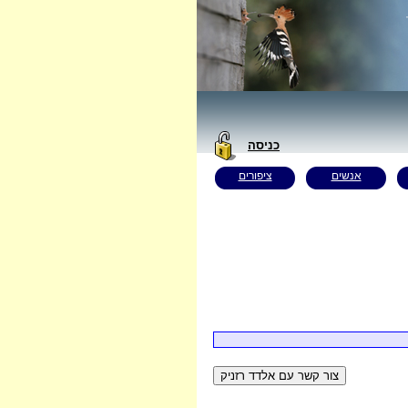
כניסה
אנשים
ציפורים