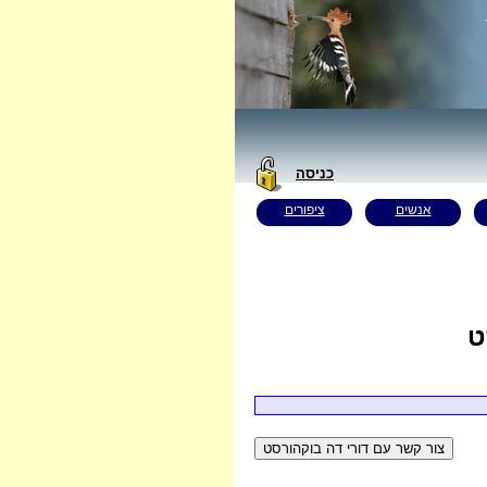
כניסה
אנשים
ציפורים
ט