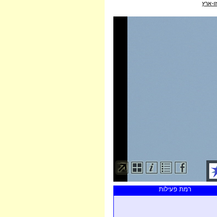
ו-ארץ
רמת פעילות