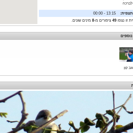
לברכה
תצפית:
13:15 - 00:00
ת זו נצפו
49
ציפורים מ-
8
מינים שונים.
נוספים
וגב קון