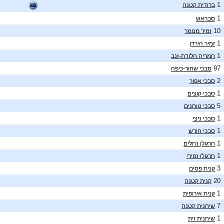
1
ברודית קטנה
1
סבראש
10
זמיר מנומר
1
זמיר הירדן
1
חמריה חלודת-זנב
97
סבכי שחור-כיפה
2
סבכי אפור
1
סבכי קוצים
5
סבכי טוחנים
1
סבכי ניצי
1
סבכי חורש
1
חרגולן נחלים
1
חרגולן זמירי
3
קנית פסים
20
קנית קטנה
1
קנית אירופית
7
שיחנית קטנה
1
שיחנית זית