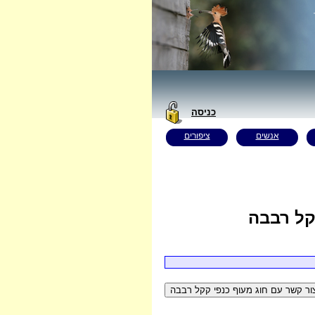
כניסה
אנשים
ציפורים
קל רבבה