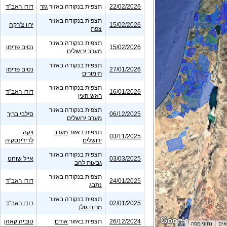
22/02/2026
תצפית בנקודה באזור
גזר
דודו ראב"ד
תצפית בנקודה באזור
15/02/2026
ירון צ'רקה
צפת
תצפית בנקודה באזור
15/02/2026
נסים פרימו
מערב ירושלים
תצפית בנקודה באזור
27/01/2026
נסים פרימו
תימורים
תצפית בנקודה באזור
16/01/2026
דודו ראב"ד
ראש העין
תצפית בנקודה באזור
06/12/2025
סילבי ברוך
מערב ירושלים
תצפית באזור
מערב
ויקה
03/11/2025
ירושלים
לדיז'ינסקיה
תצפית בנקודה באזור
03/03/2025
אייל שוחט
גבעות להב
תצפית בנקודה באזור
24/01/2025
דודו ראב"ד
נתבג
תצפית בנקודה באזור
02/01/2025
דודו ראב"ד
מרום גולן
26/12/2024
תצפית באזור
אודם
טוביה קאהן