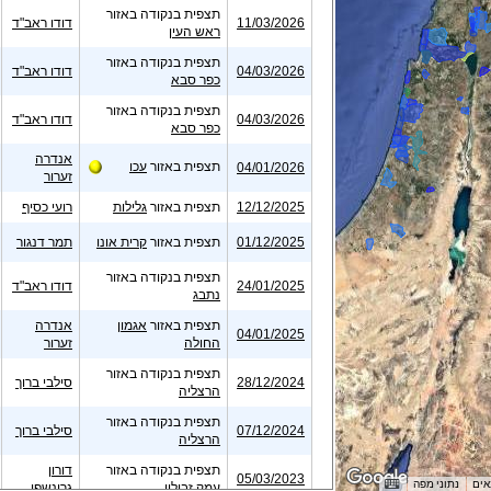
תצפית בנקודה באזור
11/03/2026
דודו ראב"ד
ראש העין
תצפית בנקודה באזור
04/03/2026
דודו ראב"ד
כפר סבא
תצפית בנקודה באזור
04/03/2026
דודו ראב"ד
כפר סבא
אנדרה
תצפית באזור
עכו
04/01/2026
זערור
12/12/2025
תצפית באזור
גלילות
רועי כסיף
01/12/2025
תצפית באזור
קרית אונו
תמר דנגור
תצפית בנקודה באזור
24/01/2025
דודו ראב"ד
נתבג
תצפית באזור
אגמון
אנדרה
04/01/2025
החולה
זערור
תצפית בנקודה באזור
28/12/2024
סילבי ברוך
הרצליה
תצפית בנקודה באזור
07/12/2024
סילבי ברוך
הרצליה
תצפית בנקודה באזור
דורון
05/03/2023
עמק זבולון
גרינשפן