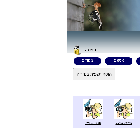
כניסה
אנשים
ציפורים
שגיא שועל
זוהר אופיר