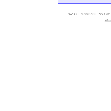
- 2009-2019 © |
צור קשר
Goo