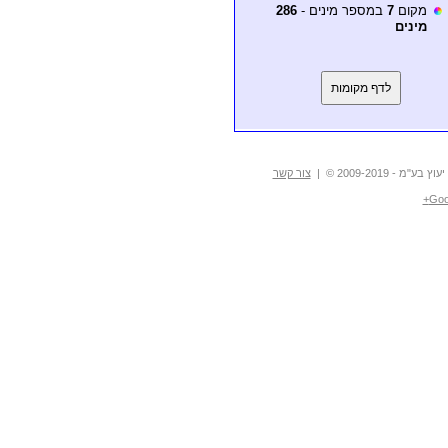
מקום
7
במספר מינים -
286
מינים
לדף מקומות
- 2009-2019 © |
צור קשר
Goo