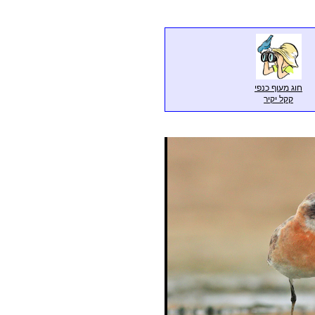
חוג מעוף כנפי
קקל יקיר