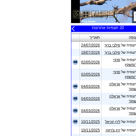
20 תצפיות אחרונות
רמת פעילות בפארק הירקון
פה
תאריך
פית של
סילבי ברוך
24/07/2026
בשלושת החודשים האחרונים:
פית של
סילבי ברוך
18/07/2026
מקום
5
במספר תצפיות -
2
פית של
סרגיי
תצפיות
02/05/2026
משקין
מקום
31
במספר פרטים -
29
פית של
סרגיי
02/05/2026
פרטים
משקין
מקום
20
במספר מינים -
17
פית של
אראלה
04/03/2026
מינים
קד
פית של
אראלה
04/03/2026
במשך כל שנות הפעילות:
קד
פית של
אראלה
מקום
12
במספר תצפיות -
04/03/2026
קד
1554 תצפיות
פית של
לירן קניאל
10/11/2025
מקום
51
במספר פרטים -
95653 פרטים
פית של
ירון צ'רקה
10/11/2025
מקום
33
במספר מינים -
216