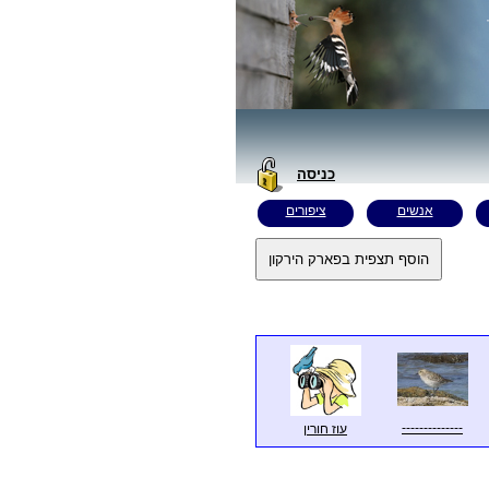
כניסה
אנשים
ציפורים
--------------
עוז חורין