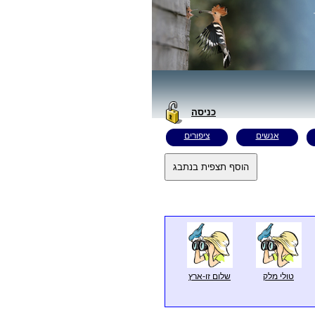
כניסה
אנשים
ציפורים
טולי מלק
שלום זו-ארץ