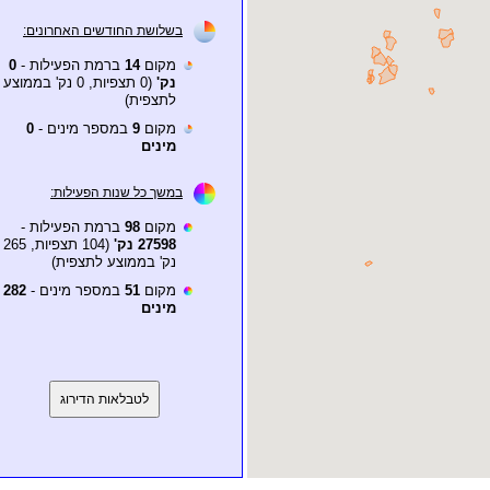
בשלושת החודשים האחרונים:
מקום
14
ברמת הפעילות -
0
נק'
(0 תצפיות, 0 נק' בממוצע
לתצפית)
מקום
9
במספר מינים -
0
מינים
במשך כל שנות הפעילות:
מקום
98
ברמת הפעילות -
27598 נק'
(104 תצפיות, 265
נק' בממוצע לתצפית)
מקום
51
במספר מינים -
282
מינים
לטבלאות הדירוג