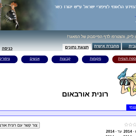
ו לייק, והצטרפו לדף הפייסבוק של המאגר!
בית
מחברת אישית
תצוגת נתונים
כניסה
ספת תצפית
מקומות
קבוצות
אנשים
ציפורים
רונית אורבאום
צמי
 -
2014
עד -
2014