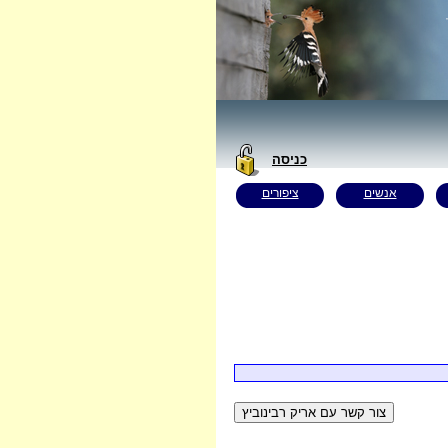
כניסה
אנשים
ציפורים