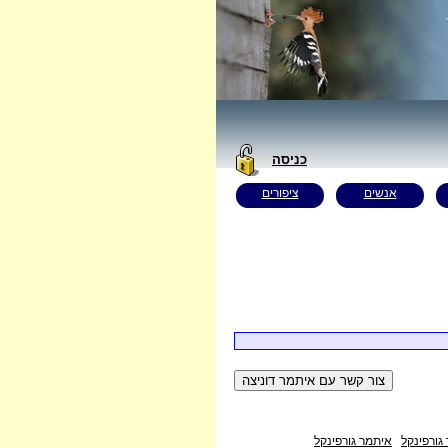
כניסה
אנשים
ציפורים
גורפינקל
איתמר גורפינקל