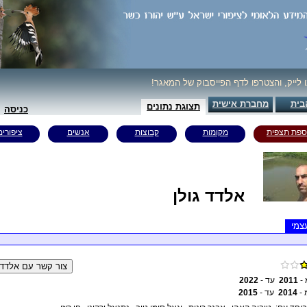
ו לייק, והצטרפו לדף הפייסבוק של המאגר!
בית
מחברת אישית
תצוגת נתונים
כניסה
ספת תצפית
מקומות
קבוצות
אנשים
ציפורים
אלדד גולן
צמי
 -
2011
עד -
2022
 -
2014
עד -
2015