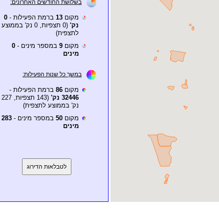
בשלושת החודשים האחרונים:
מקום
13
ברמת הפעילות -
0
נק'
(0 תצפיות, 0 נק' בממוצע
לתצפית)
מקום
9
במספר מינים -
0
מינים
במשך כל שנות הפעילות:
מקום
86
ברמת הפעילות -
32446 נק'
(143 תצפיות, 227
נק' בממוצע לתצפית)
מקום
50
במספר מינים -
283
מינים
לטבלאות הדירוג