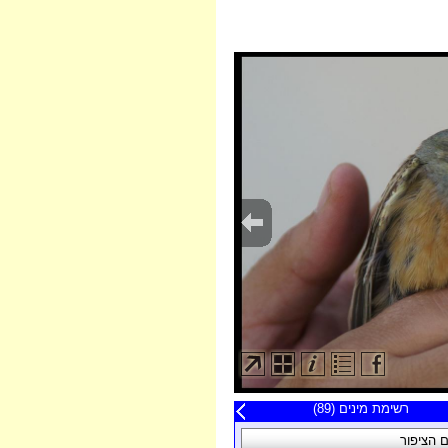
20 תצפיות אחרונות
רשימת מינים (89)
פה
 הציפור
תאריך