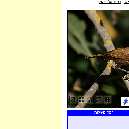
ילר
נורית ואלון אגמון
רמת פעילות