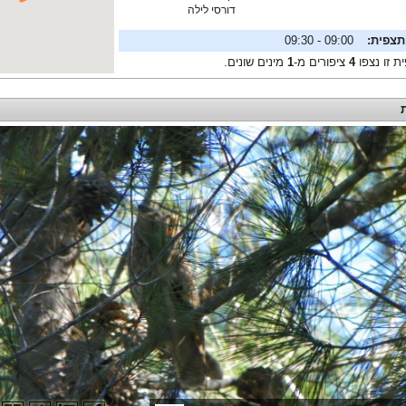
דורסי לילה
תצפית:
09:00 - 09:30
ת זו נצפו
4
ציפורים מ-
1
מינים שונים.