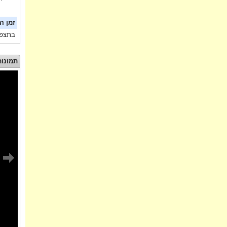
זמן ה
בתצפי
תמונות