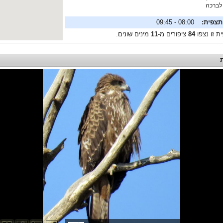
לברכה
תצפית:
08:00 - 09:45
ת זו נצפו
84
ציפורים מ-
11
מינים שונים.