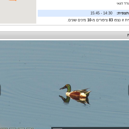
דד דגאי
תצפית:
14:30 - 15:45
ת זו נצפו
83
ציפורים מ-
10
מינים שונים.