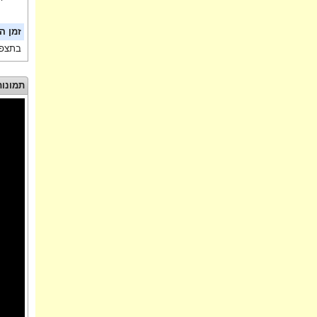
זמן ה
בתצפי
תמונות