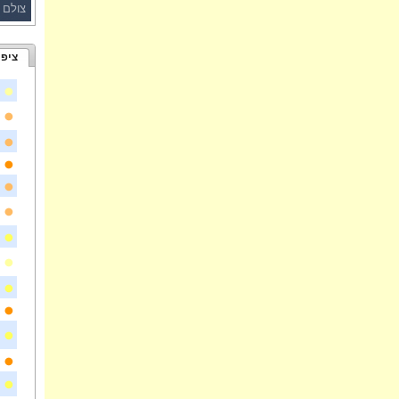
צולם 
ציפו