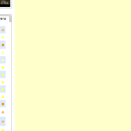
צולם 
ציפו