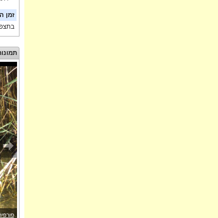
זמן ה
בתצפי
תמונות
פורפיר