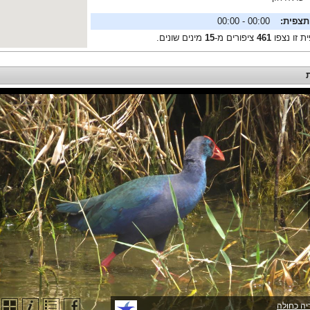
תצפית:
00:00 - 00:00
ת זו נצפו
461
ציפורים מ-
15
מינים שונים.
יה כחולה