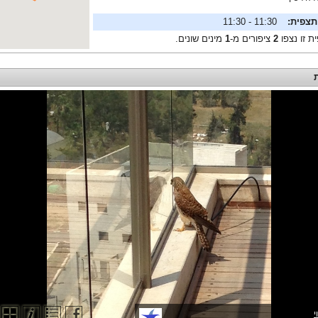
תצפית:
11:30 - 11:30
ת זו נצפו
2
ציפורים מ-
1
מינים שונים.
י