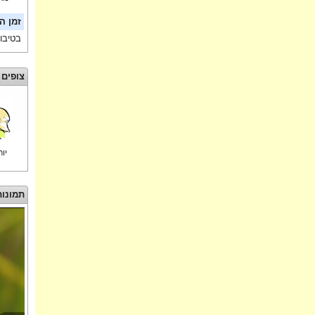
זמן ה
בטיבו
צופים 
יו
תמונות