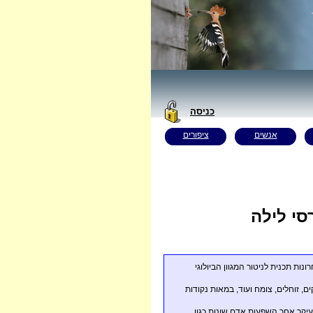
כניסה
אנשים
ציפורים
סי לילה
ת תכנית לניטור המגוון הביולוגי
ם, זוחלים, צומח ועוד, במאות נקודות
יקר אחר השפעות אדם שונות כגון