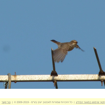
תנאי שימוש במאגר המידע
| כל הזכויות שמורות לאכטוב יעוץ בע"מ - 2009-2019 © |
צור קשר