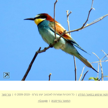
תנאי שימוש במאגר המידע
| כל הזכויות שמורות לאכטוב יעוץ בע"מ - 2009-2019 © |
צור קשר
המאגר בפייסבוק
|
Google+