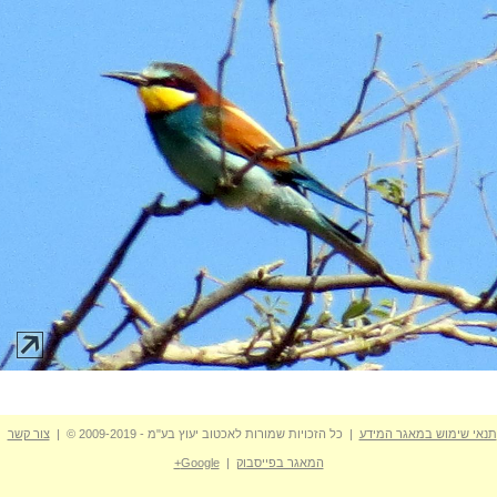
תנאי שימוש במאגר המידע
| כל הזכויות שמורות לאכטוב יעוץ בע"מ - 2009-2019 © |
צור קשר
המאגר בפייסבוק
|
Google+